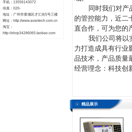
手机：13556143072
同时我们对产品
传真：020-
地址：广州市黄埔区才汇街5号三楼
的管控能力，近二
网址：http://www.avantech.com.cn
直合作，可为您的
淘宝：
http://shop34286065.taobao.com
我们公司将以实
力打造成具有行业
品技术，产品质量
经营理念：科技创
精品展示