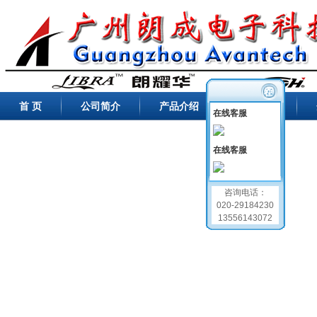
在
首 页
公司简介
产品介绍
新闻中心
线
在线客服
交
流
在线客服
咨询电话：
020-29184230
13556143072