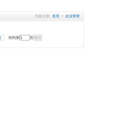
当前位置:
首页
>
企业荣誉
页
转到第
页