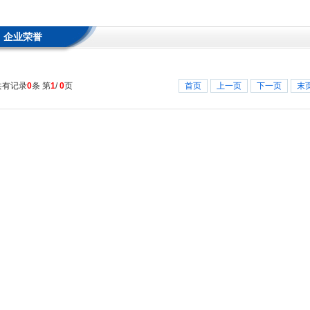
企业荣誉
共有记录
0
条 第
1
/
0
页
首页
上一页
下一页
末