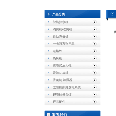
产品分类
智能控水机
消费机/收费机
自助充值机
一卡通系列产品
电烙铁
热风枪
充电式放大镜
音响功放机
香薰机 加湿器
太阳能家庭发电系统
锂电触摸台灯
产品配件
联系我们