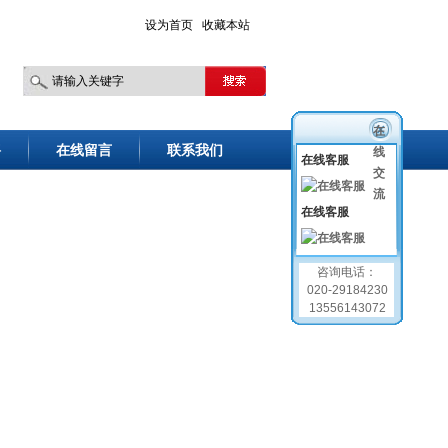
设为首页
收藏本站
在
聘
在线留言
联系我们
线
在线客服
交
流
在线客服
咨询电话：
020-29184230
13556143072